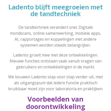
Ladento blijft meegroeien met
de tandtechniek
De tandtechniek verandert snel. Digitale
mondscans, online samenwerking, mobiele apps,
AI, rapportages en koppelingen met andere
systemen worden steeds belangrijker.
Ladento groeit mee met deze ontwikkelingen.
Nieuwe functies ontstaan vaak vanuit vragen van
gebruikers en ontwikkelingen in de markt.
We bouwen Ladento stap voor stap verder uit, met
als uitgangspunt dat iedere functie praktisch
bruikbaar moet zijn voor laboratoria en praktijken.
Voorbeelden van
doorontwikkeling