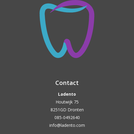
Contact
Ladento
Houtwijk 75
8251GD Dronten
085-0492640
info@ladento.com