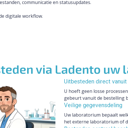
bestanden, communicatie en statusupdates.
de digitale workflow.
steden via Ladento uw 
Uitbesteden direct vanuit
U hoeft geen losse processen
gebeurt vanuit de bestelling 
Veilige gegevensdeling
Uw laboratorium bepaalt welk
het externe laboratorium of d