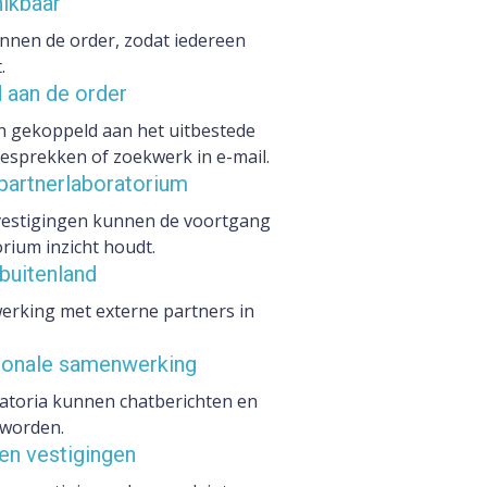
ikbaar
nnen de order, zodat iedereen
.
 aan de order
en gekoppeld aan het uitbestede
sprekken of zoekwerk in e-mail.
 partnerlaboratorium
 vestigingen kunnen de voortgang
rium inzicht houdt.
buitenland
rking met externe partners in
ationale samenwerking
ratoria kunnen chatberichten en
 worden.
en vestigingen