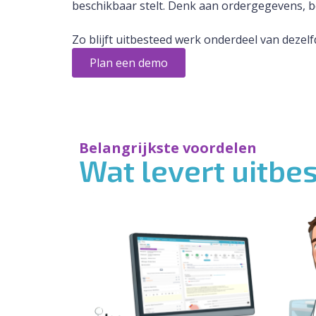
beschikbaar stelt. Denk aan ordergegevens, 
Zo blijft uitbesteed werk onderdeel van dezelf
Plan een demo
Belangrijkste voordelen
Wat levert uitbe