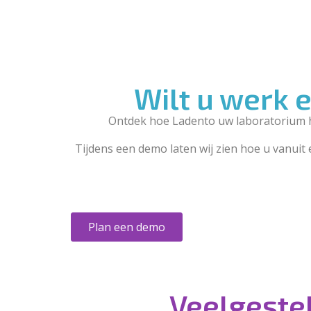
Wilt u werk 
Ontdek hoe Ladento uw laboratorium he
Tijdens een demo laten wij zien hoe u vanuit
Plan een demo
Veelgeste