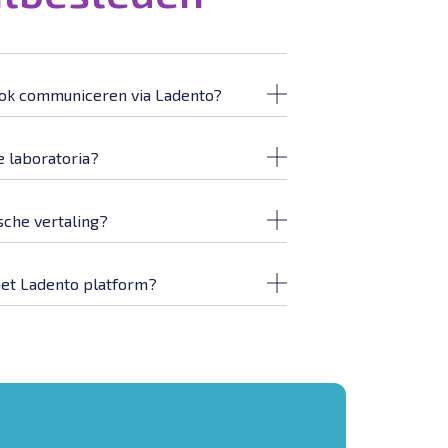
ook communiceren via Ladento?
e laboratoria?
che vertaling?
het Ladento platform?