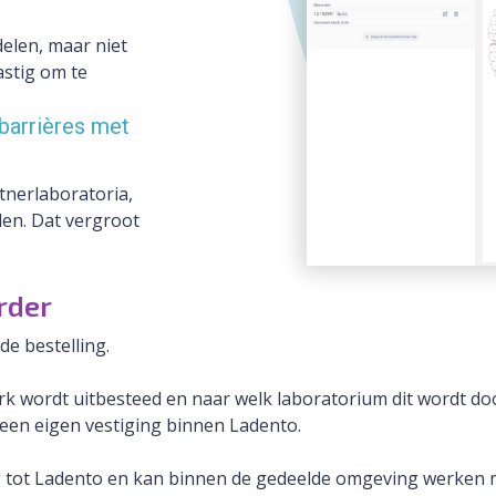
delen, maar niet
astig om te
barrières met
nerlaboratoria,
len. Dat vergroot
rder
de bestelling.
rk wordt uitbesteed en naar welk laboratorium dit wordt d
 een eigen vestiging binnen Ladento.
 tot Ladento en kan binnen de gedeelde omgeving werken m