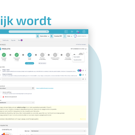
ijk wordt