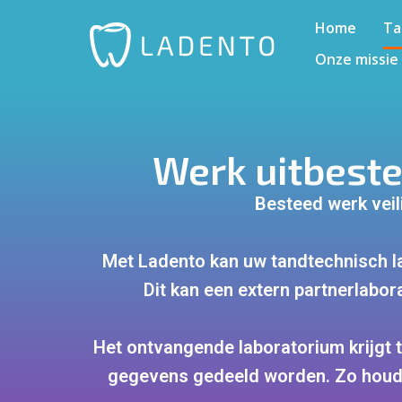
Home
Ta
Onze missie
Werk uitbeste
Besteed werk veili
Met Ladento kan uw tandtechnisch la
Dit kan een extern partnerlabor
Het ontvangende laboratorium krijgt 
gegevens gedeeld worden. Zo houdt 