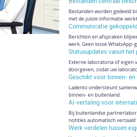
Bestanden centraal besch
Bestanden worden gedeeld bi
met de juiste informatie werkt
Communicatie gekoppeld
Berichten en afspraken blijv
werk. Geen losse WhatsApp-ge
Statusupdates vanuit het
Externe laboratoria of eigen
doorgeven, zodat uw laborato
Geschikt voor binnen- en 
Ladento ondersteunt samenwe
binnen- en buitenland.
AI-vertaling voor intern
Bij buitenlandse partnerlabo
notities automatisch vertaald
Werk verdelen tussen eig