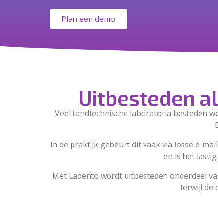
Plan een demo
Uitbesteden al
Veel tandtechnische laboratoria besteden we
In de praktijk gebeurt dit vaak via losse e-m
en is het last
Met Ladento wordt uitbesteden onderdeel van
terwijl de