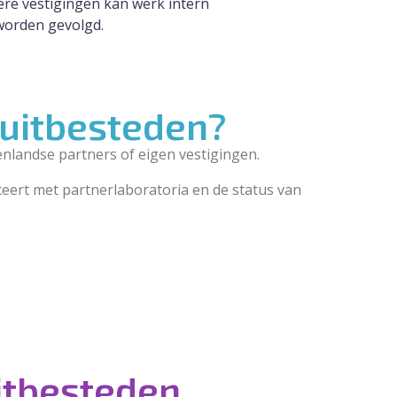
re vestigingen kan werk intern
worden gevolgd.
 uitbesteden?
nlandse partners of eigen vestigingen.
ceert met partnerlaboratoria en de status van
itbesteden