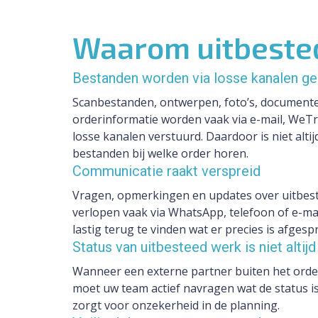
Waarom uitbested
Bestanden worden via losse kanalen g
Scanbestanden, ontwerpen, foto’s, document
orderinformatie worden vaak via e-mail, WeT
losse kanalen verstuurd. Daardoor is niet altij
bestanden bij welke order horen.
Communicatie raakt verspreid
Vragen, opmerkingen en updates over uitbes
verlopen vaak via WhatsApp, telefoon of e-mail
lastig terug te vinden wat er precies is afgesp
Status van uitbesteed werk is niet altijd 
Wanneer een externe partner buiten het orde
moet uw team actief navragen wat de status is.
zorgt voor onzekerheid in de planning.