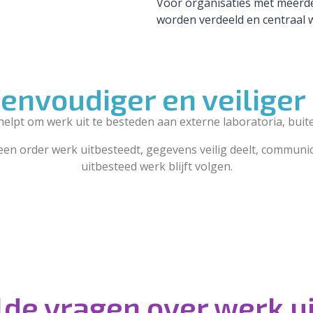
Voor organisaties met meerde
worden verdeeld en centraal 
eenvoudiger en veiliger
lpt om werk uit te besteden aan externe laboratoria, buite
 een order werk uitbesteedt, gegevens veilig deelt, communi
uitbesteed werk blijft volgen.
lde vragen over werk u