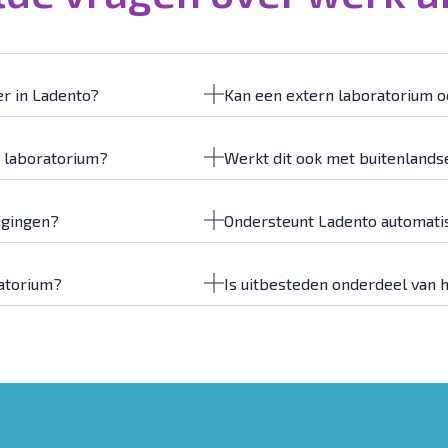
er in Ladento?
Kan een extern laboratorium 
n laboratorium?
Werkt dit ook met buitenlands
igingen?
Ondersteunt Ladento automatis
ratorium?
Is uitbesteden onderdeel van 