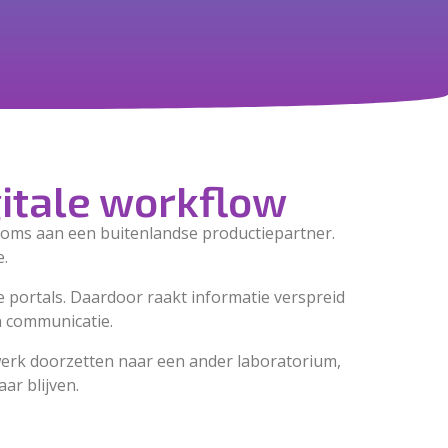
gitale workflow
 Soms aan een buitenlandse productiepartner.
.
e portals. Daardoor raakt informatie verspreid
n communicatie.
werk doorzetten naar een ander laboratorium,
ar blijven.