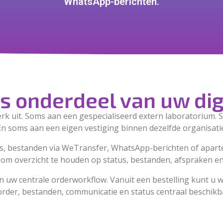
WhatsApp-berichten.
s onderdeel van uw di
rk uit. Soms aan een gespecialiseerd extern laboratorium.
En soms aan een eigen vestiging binnen dezelfde organisatie
ails, bestanden via WeTransfer, WhatsApp-berichten of apart
ig om overzicht te houden op status, bestanden, afspraken e
 uw centrale orderworkflow. Vanuit een bestelling kunt u 
 order, bestanden, communicatie en status centraal beschikba