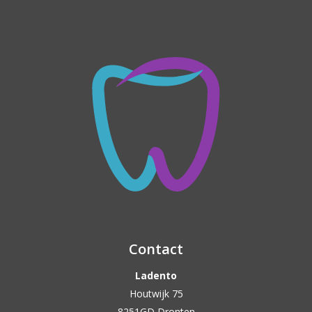
Contact
Ladento
Houtwijk 75
8251GD Dronten